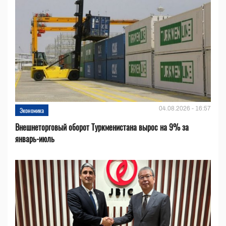
04.08.2026 - 16:57
Экономика
Внешнеторговый оборот Туркменистана вырос на 9% за
январь-июль