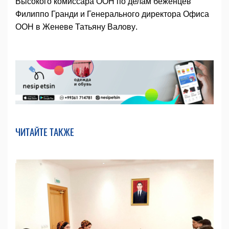
Высокого комиссара ООН по делам беженцев
Филиппо Гранди и Генерального директора Офиса
ООН в Женеве Татьяну Валову.
ЧИТАЙТЕ ТАКЖЕ