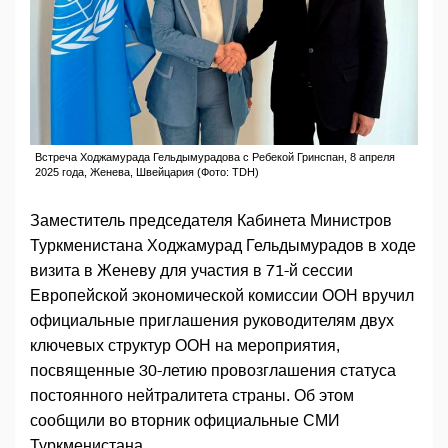
Встреча Ходжамурада Гельдымурадова с Ребекой Гринспан, 8 апреля
2025 года, Женева, Швейцария (Фото: TDH)
Заместитель председателя Кабинета Министров
Туркменистана Ходжамурад Гельдымурадов в ходе
визита в Женеву для участия в 71-й сессии
Европейской экономической комиссии ООН вручил
официальные приглашения руководителям двух
ключевых структур ООН на мероприятия,
посвященные 30-летию провозглашения статуса
постоянного нейтралитета страны. Об этом
сообщили во вторник официальные СМИ
Туркменистана.