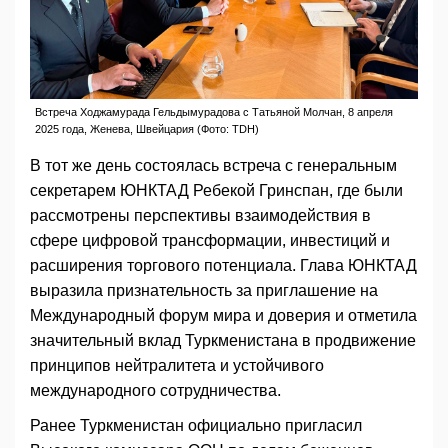
Встреча Ходжамурада Гельдымурадова с Татьяной Молчан, 8 апреля
2025 года, Женева, Швейцария (Фото: TDH)
В тот же день состоялась встреча с генеральным
секретарем ЮНКТАД Ребекой Гринспан, где были
рассмотрены перспективы взаимодействия в
сфере цифровой трансформации, инвестиций и
расширения торгового потенциала. Глава ЮНКТАД
выразила признательность за приглашение на
Международный форум мира и доверия и отметила
значительный вклад Туркменистана в продвижение
принципов нейтралитета и устойчивого
международного сотрудничества.
Ранее Туркменистан официально пригласил