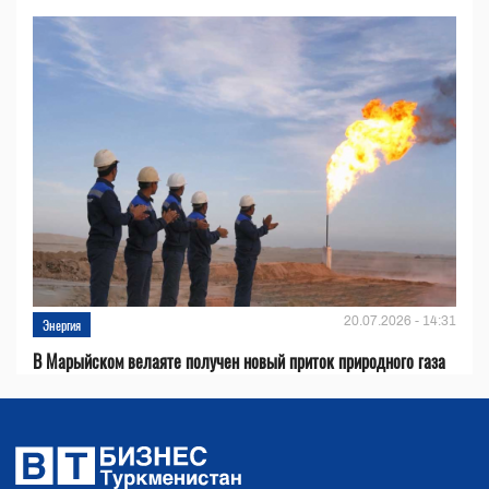
20.07.2026 - 14:31
Энергия
В Марыйском велаяте получен новый приток природного газа