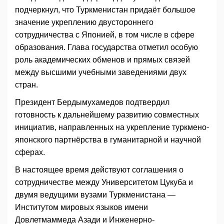
подчеркнул, что Туркменистан придаёт большое
значение укреплению двустороннего
сотрудничества с Японией, в том числе в сфере
образования. Глава государства отметил особую
роль академических обменов и прямых связей
между высшими учебными заведениями двух
стран.
Президент Бердымухамедов подтвердил
готовность к дальнейшему развитию совместных
инициатив, направленных на укрепление туркмено-
японского партнёрства в гуманитарной и научной
сферах.
В настоящее время действуют соглашения о
сотрудничестве между Университетом Цукуба и
двумя ведущими вузами Туркменистана —
Институтом мировых языков имени
Довлетмаммеда Азади и Инженерно-