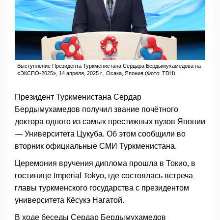
Выступление Президента Туркменистана Сердара Бердымухамедова на
«ЭКСПО-2025», 14 апреля, 2025 г., Осака, Япония (Фото: TDH)
Президент Туркменистана Сердар
Бердымухамедов получил звание почётного
доктора одного из самых престижных вузов Японии
— Университета Цукуба. Об этом сообщили во
вторник официальные СМИ Туркменистана.
Церемония вручения диплома прошла в Токио, в
гостинице Imperial Tokyo, где состоялась встреча
главы туркменского государства с президентом
университета Кёсукэ Нагатой.
В ходе беседы Сердар Бердымухамедов