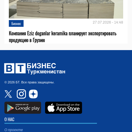
27.07.2026 - 14:48
Бизнес
Компания Eziz doganlar keramika планирует экспортировать
продукцию в Грузию
© 2026 БТ. Все права защищены.
О НАС
О проекте