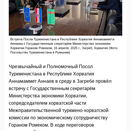
Встреча Посла Туркменистана в Республике Хорватия Аннамаммета
Аннаева с Государственным секретарём Министерства экономики
Хорватии Гораном Ромеком, 16 апреля, 2025 г., Загреб, Хорватия (Фото:
Посольство Туркменистана в Румынии)
Чрезвычайный и Полномочный Посол
Туркменистана в Республике Хорватия
Аннамаммет Аннаев в среду в Загребе провёл
встречу с Государственным секретарём
Министерства экономики Хорватии,
сопредседателем хорватской части
Межправительственной туркмено-хорватской
комиссии по экономическому сотрудничеству
Гораном Ромеком. В ходе переговоров