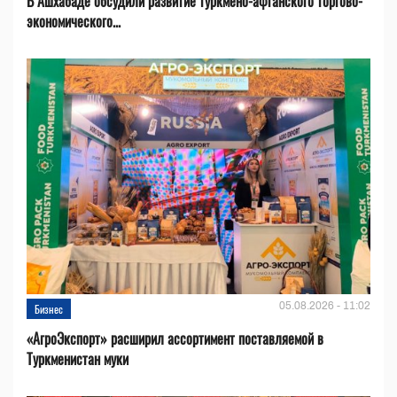
В Ашхабаде обсудили развитие туркмено-афганского торгово-
экономического...
05.08.2026 - 11:02
Бизнес
«АгроЭкспорт» расширил ассортимент поставляемой в
Туркменистан муки