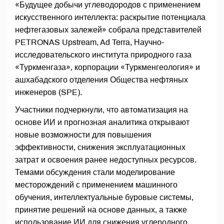
«Будущее добычи углеводородов с применением
искусственного интеллекта: раскрытие потенциала
нефтегазовых залежей» собрала представителей
PETRONAS Upstream, Ad Terra, Научно-
исследовательского института природного газа
«Туркменгаза», корпорации «Туркменгеология» и
ашхабадского отделения Общества нефтяных
инженеров (SPE).
Участники подчеркнули, что автоматизация на
основе ИИ и прогнозная аналитика открывают
новые возможности для повышения
эффективности, снижения эксплуатационных
затрат и освоения ранее недоступных ресурсов.
Темами обсуждения стали моделирование
месторождений с применением машинного
обучения, интеллектуальные буровые системы,
принятие решений на основе данных, а также
использование ИИ для снижения углеродного