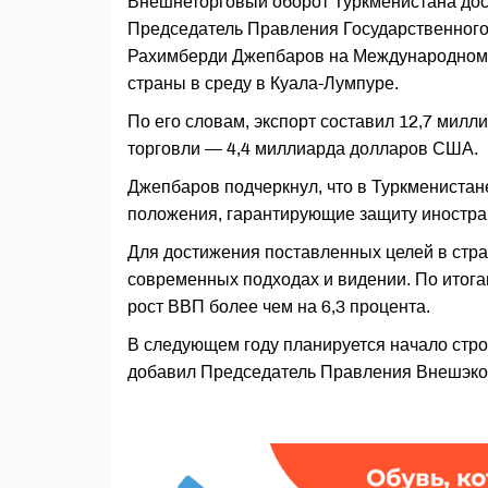
Внешнеторговый оборот Туркменистана дос
Председатель Правления Государственного
Рахимберди Джепбаров на Международном 
страны в среду в Куала-Лумпуре.
По его словам, экспорт составил 12,7 мил
торговли — 4,4 миллиарда долларов США.
Джепбаров подчеркнул, что в Туркменистан
положения, гарантирующие защиту иностра
Для достижения поставленных целей в стр
современных подходах и видении. По итог
рост ВВП более чем на 6,3 процента.
В следующем году планируется начало стро
добавил Председатель Правления Внешэко