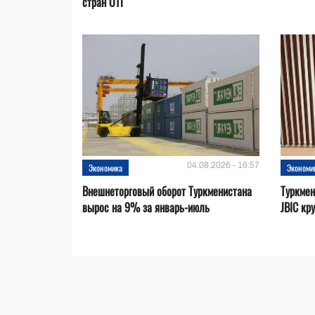
стран ОТГ
04.08.2026 - 16:57
Экономика
Экономи
Внешнеторговый оборот Туркменистана
Туркмен
вырос на 9% за январь-июль
JBIC кр