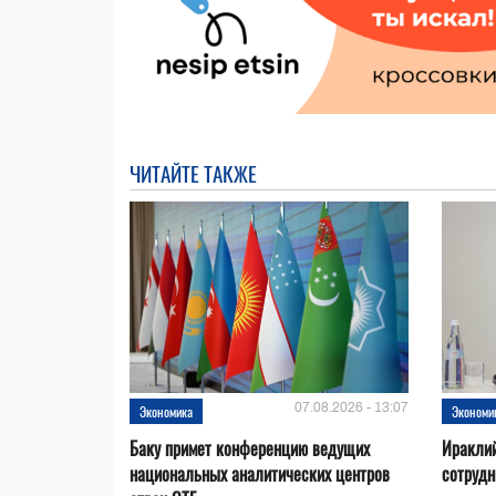
ЧИТАЙТЕ ТАКЖЕ
07.08.2026 - 13:07
Экономика
Экономи
Баку примет конференцию ведущих
Ираклий
национальных аналитических центров
сотрудн