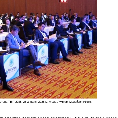
на TEIF 2025, 23 апреля, 2025 г., Куала-Лумпур, Малайзия (Фото: