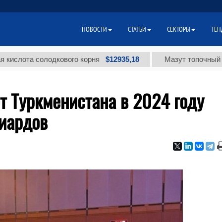
НОВОСТИ
СТАТЬИ
СЕКТОРЫ
ТЕН
$12935,18
та солодкового корня
Мазут топочный малосер
т Туркменистана в 2024 году
лиардов