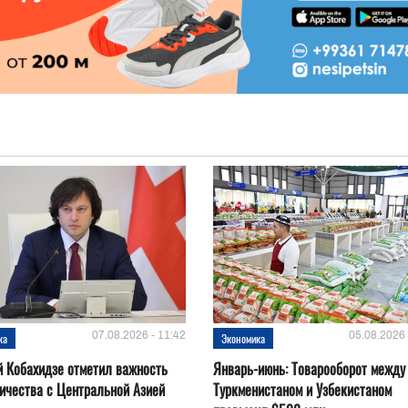
07.08.2026 - 11:42
05.08.2026 
ка
Экономика
 Кобахидзе отметил важность
Январь-июнь: Товарооборот между
ичества с Центральной Азией
Туркменистаном и Узбекистаном