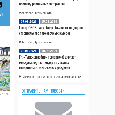
поставку рекламных материалов
Ашхабад, Туркменистан
07.08.2026
15.09.2026
Центр ОБСЕ в Ашхабаде объявляет тендер на
строительство парковочных навесов
Ашхабад, Туркменистан
08.08.2026
18.09.2026
ГК «Туркменнебит» повторно объявляет
международный тендер на закупку
материально-технических ресурсов
Туркменистан, г.Ашхабад, Арчабил шаёлы 56
ОТПРАВИТЬ НАМ НОВОСТИ
- 14:35