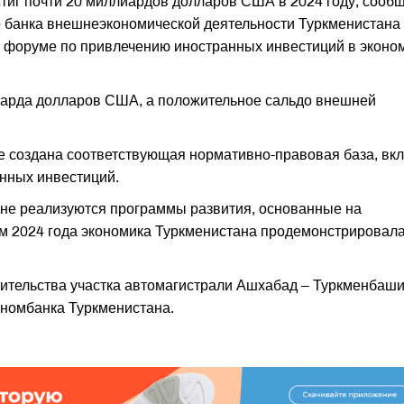
тиг почти 20 миллиардов долларов США в 2024 году, сооб
 банка внешнеэкономической деятельности Туркменистана
форуме по привлечению иностранных инвестиций в эконо
лиарда долларов США, а положительное сальдо внешней
е создана соответствующая нормативно-правовая база, вк
нных инвестиций.
ане реализуются программы развития, основанные на
ам 2024 года экономика Туркменистана продемонстрировал
ительства участка автомагистрали Ашхабад – Туркменбаши
номбанка Туркменистана.