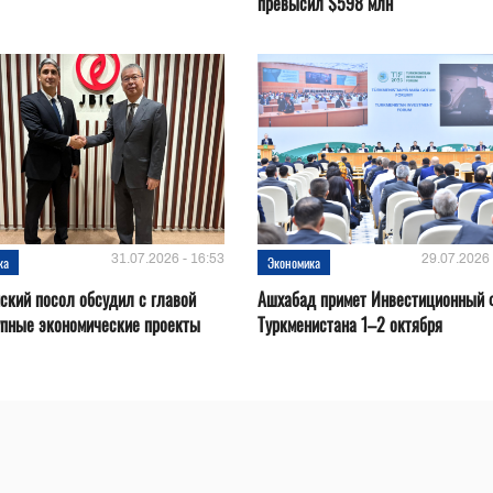
превысил $598 млн
31.07.2026 - 16:53
29.07.2026 
ка
Экономика
ский посол обсудил с главой
Ашхабад примет Инвестиционный 
упные экономические проекты
Туркменистана 1–2 октября