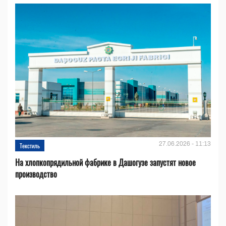
27.06.2026 - 11:13
Текстиль
На хлопкопрядильной фабрике в Дашогузе запустят новое
производство