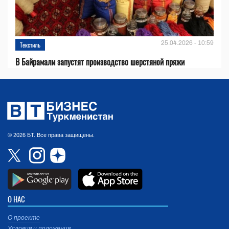
25.04.2026 - 10:59
Текстиль
В Байрамали запустят производство шерстяной пряжи
© 2026 БТ. Все права защищены.
О НАС
О проекте
Условия и положения