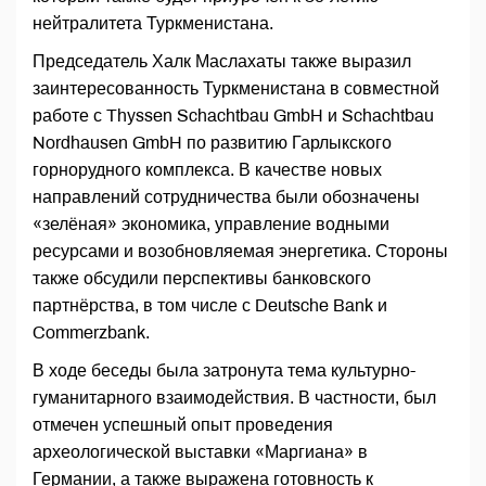
нейтралитета Туркменистана.
Председатель Халк Маслахаты также выразил
заинтересованность Туркменистана в совместной
работе с Thyssen Schachtbau GmbH и Schachtbau
Nordhausen GmbH по развитию Гарлыкского
горнорудного комплекса. В качестве новых
направлений сотрудничества были обозначены
«зелёная» экономика, управление водными
ресурсами и возобновляемая энергетика. Стороны
также обсудили перспективы банковского
партнёрства, в том числе с Deutsche Bank и
Commerzbank.
В ходе беседы была затронута тема культурно-
гуманитарного взаимодействия. В частности, был
отмечен успешный опыт проведения
археологической выставки «Маргиана» в
Германии, а также выражена готовность к