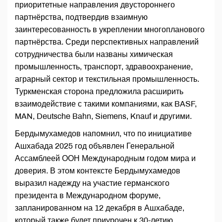
приоритетные направления двустороннего
партнёрства, подтвердив взаимную
заинтересованность в укреплении многопланового
партнёрства. Среди перспективных направлений
сотрудничества были названы химическая
промышленность, транспорт, здравоохранение,
аграрный сектор и текстильная промышленность.
Туркменская сторона предложила расширить
взаимодействие с такими компаниями, как BASF,
MAN, Deutsche Bahn, Siemens, Knauf и другими.
Бердымухамедов напомнил, что по инициативе
Ашхабада 2025 год объявлен Генеральной
Ассамблеей ООН Международным годом мира и
доверия. В этом контексте Бердымухамедов
выразил надежду на участие германского
президента в Международном форуме,
запланированном на 12 декабря в Ашхабаде,
который также будет приурочен к 30-летию