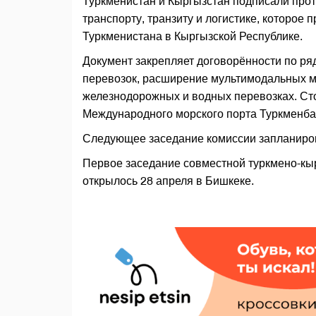
Туркменистан и Кыргызстан подписали прот
транспорту, транзиту и логистике, которое
Туркменистана в Кыргызской Республике.
Документ закрепляет договорённости по ря
перевозок, расширение мультимодальных м
железнодорожных и водных перевозках. Ст
Международного морского порта Туркменба
Следующее заседание комиссии запланирова
Первое заседание совместной туркмено-кырг
открылось 28 апреля в Бишкеке.