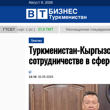
Август 6, 2026
37,8 ТМТ
сорт 1 (кг.)
ГТСБТ
Неочищенная глицирризиновая ки
Логистика
Туркменистан-Кыргызст
сотрудничестве в сфере
БТ
12:16
02.05.2025