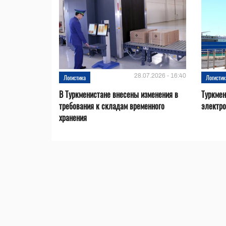
28.07.2026 - 16:40
Логистика
Логистик
В Туркменистане внесены изменения в
Туркмен
требования к складам временного
электро
хранения