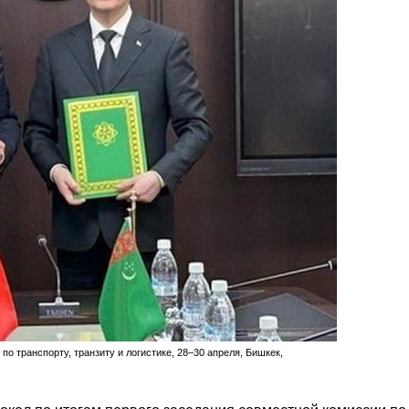
о транспорту, транзиту и логистике, 28–30 апреля, Бишкек,