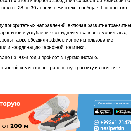
окол по итогам первого заседания совместной комиссии по
 прошло с 28 по 30 апреля в Бишкеке, сообщает Посольство
ду приоритетных направлений, включая развитие транзитн
аршрутов и углубление сотрудничества в автомобильных,
ороны также обсудили эффективное использование
ши и координацию тарифной политики.
но на 2026 год и пройдёт в Туркменистане.
ызской комиссии по транспорту, транзиту и логистике