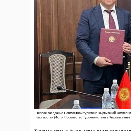
Первое заседание Совместной туркмено-кыргызской комиссии п
Кыргызстан (Фото: Посольство Туркменистана в Кыргызстане)