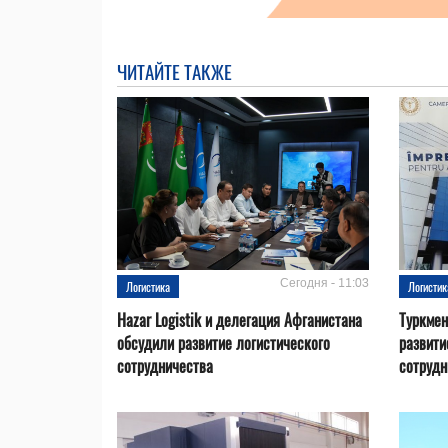
ЧИТАЙТЕ ТАКЖЕ
Сегодня - 11:03
Логистика
Логистик
Hazar Logistik и делегация Афганистана
Туркмен
обсудили развитие логистического
развити
сотрудничества
сотрудн