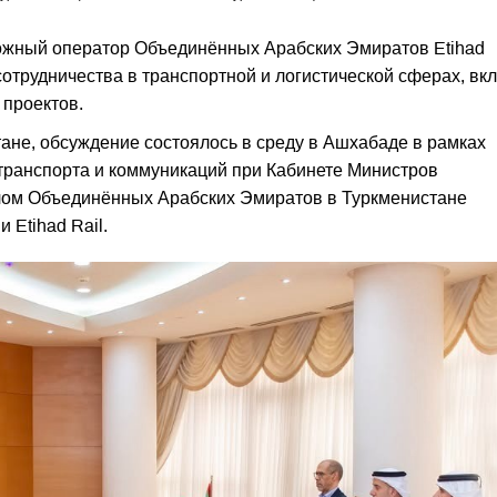
ожный оператор Объединённых Арабских Эмиратов Etihad
сотрудничества в транспортной и логистической сферах, вк
проектов.
ане, обсуждение состоялось в среду в Ашхабаде в рамках
 транспорта и коммуникаций при Кабинете Министров
лом Объединённых Арабских Эмиратов в Туркменистане
 Etihad Rail.