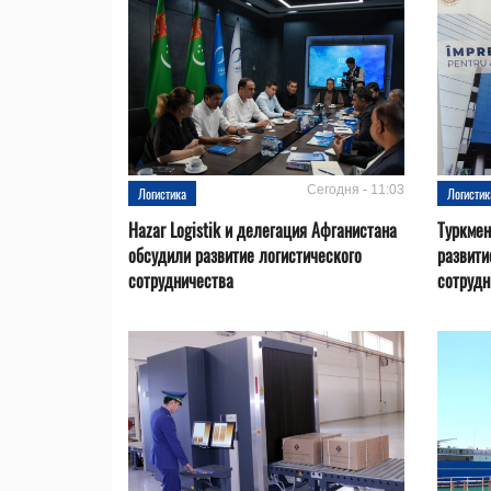
Сегодня - 11:03
Логистика
Логистик
Hazar Logistik и делегация Афганистана
Туркмен
обсудили развитие логистического
развити
сотрудничества
сотрудн