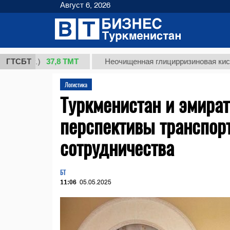
Август 6, 2026
37,8 ТМТ
)
ГТСБТ
Неочищенная глицирризиновая кислота солод
Логистика
Туркменистан и эмират
перспективы транспорт
сотрудничества
БТ
11:06
05.05.2025