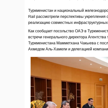
Туркменистан и национальный железнодор
Rail рассмотрели перспективы укрепления 
реализацию совместных инфраструктурных 
Как сообщает посольство ОАЭ в Туркменист
встречи генерального директора Агентства
Туркменистана Мамметхана Чакыева с пос
Ахмедом Аль-Хамели и делегацией компании