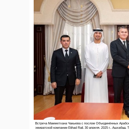
Встреча Мамметхана Чакыева с послом Объединённых Арабск
эмиратской компании Etihad Rail, 30 апреля, 2025 г., Ашхабад