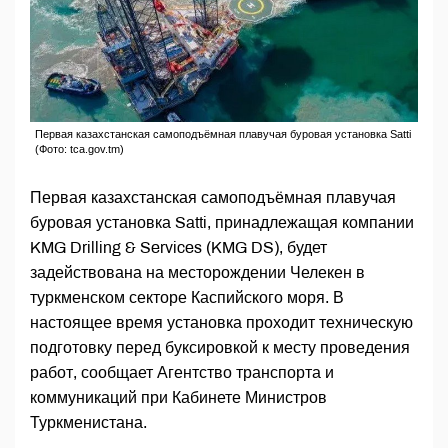
Первая казахстанская самоподъёмная плавучая буровая установка Satti
(Фото: tca.gov.tm)
Первая казахстанская самоподъёмная плавучая
буровая установка Satti, принадлежащая компании
KMG Drilling & Services (KMG DS), будет
задействована на месторождении Челекен в
туркменском секторе Каспийского моря. В
настоящее время установка проходит техническую
подготовку перед буксировкой к месту проведения
работ, сообщает Агентство транспорта и
коммуникаций при Кабинете Министров
Туркменистана.