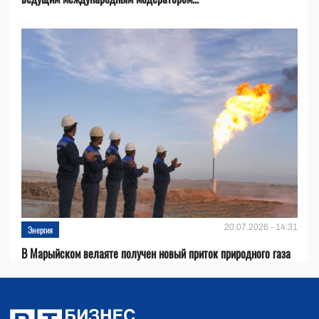
20.07.2026 - 14:31
Энергия
В Марыйском велаяте получен новый приток природного газа