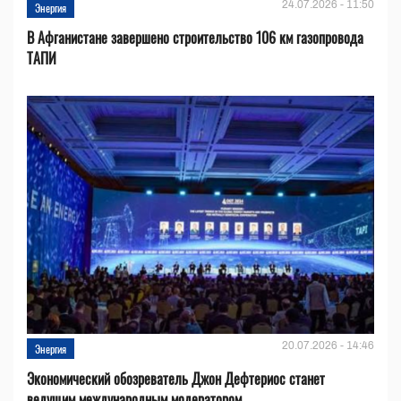
24.07.2026 - 11:50
Энергия
В Афганистане завершено строительство 106 км газопровода
ТАПИ
20.07.2026 - 14:46
Энергия
Экономический обозреватель Джон Дефтериос станет
ведущим международным модератором...