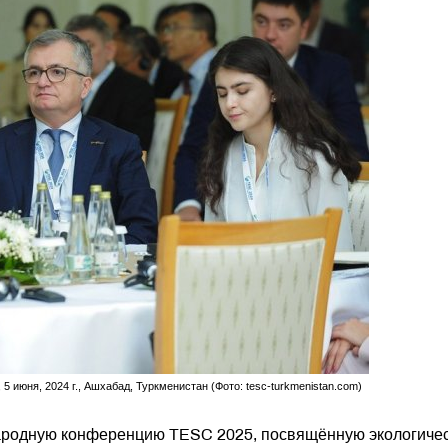
июня, 2024 г., Ашхабад, Туркменистан (Фото: tesc-turkmenistan.com)
ародную конференцию TESC 2025, посвящённую экологиче