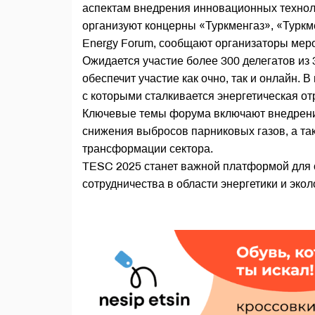
аспектам внедрения инновационных технол
организуют концерны «Туркменгаз», «Туркм
Energy Forum, сообщают организаторы мер
Ожидается участие более 300 делегатов из 
обеспечит участие как очно, так и онлайн.
с которыми сталкивается энергетическая отр
Ключевые темы форума включают внедрение
снижения выбросов парниковых газов, а та
трансформации сектора.
TESC 2025 станет важной платформой для
сотрудничества в области энергетики и экол