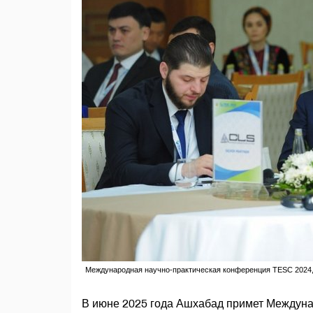
Международная научно-практическая конференция TESC 2024, 5 
В июне 2025 года Ашхабад примет Междун