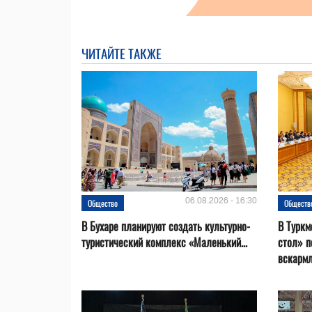
ЧИТАЙТЕ ТАКЖЕ
06.08.2026 - 16:30
Общество
Обществ
В Бухаре планируют создать культурно-
В Туркм
туристический комплекс «Маленький...
стол» п
вскарм