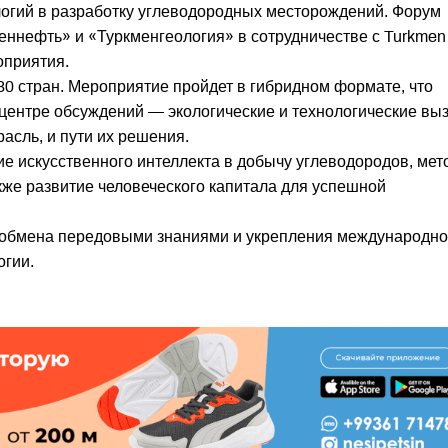
огий в разработку углеводородных месторождений. Форум
еннефть» и «Туркменгеология» в сотрудничестве с Turkmen
оприятия.
30 стран. Мероприятие пройдет в гибридном формате, что
 В центре обсуждений — экологические и технологические вы
асль, и пути их решения.
 искусственного интеллекта в добычу углеводородов, мет
кже развитие человеческого капитала для успешной
 обмена передовыми знаниями и укрепления международно
огии.