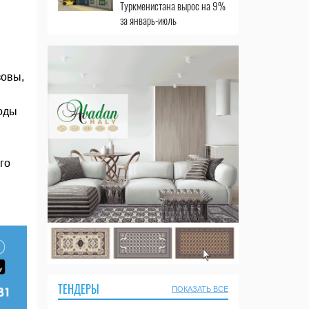
Туркменистана вырос на 9%
за январь-июль
зовы,
оды
го
ТЕНДЕРЫ
ПОКАЗАТЬ ВСЕ