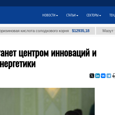
НОВОСТИ
СТАТЬИ
СЕКТОРЫ
ТЕН
$12935,18
ая кислота солодкового корня
Мазут топочны
анет центром инноваций и
энергетики