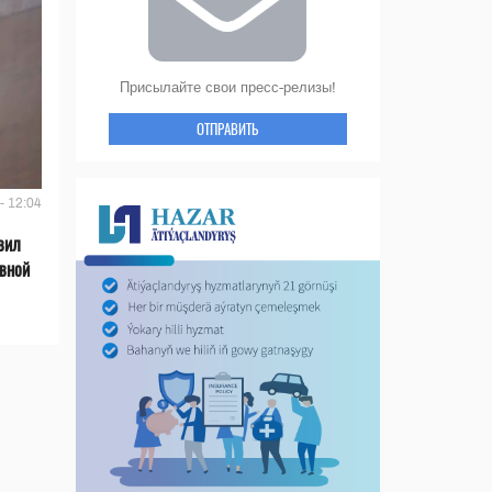
Присылайте свои пресс-релизы!
ОТПРАВИТЬ
- 12:04
вил
ивной