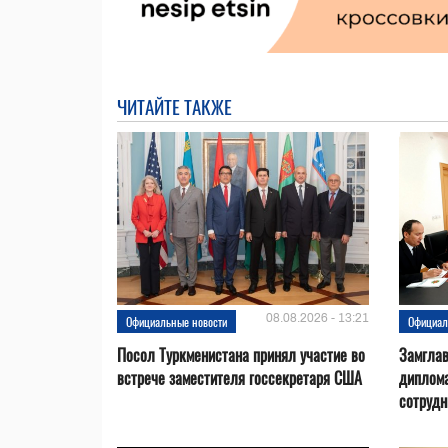
ЧИТАЙТЕ ТАКЖЕ
08.08.2026 - 13:21
Официальные новости
Официал
Посол Туркменистана принял участие во
Замгла
встрече заместителя госсекретаря США
диплом
сотрудн