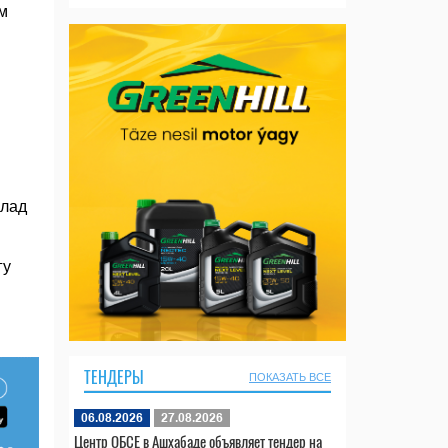
м
клад
гу
ТЕНДЕРЫ
ПОКАЗАТЬ ВСЕ
06.08.2026
27.08.2026
Центр ОБСЕ в Ашхабаде объявляет тендер на