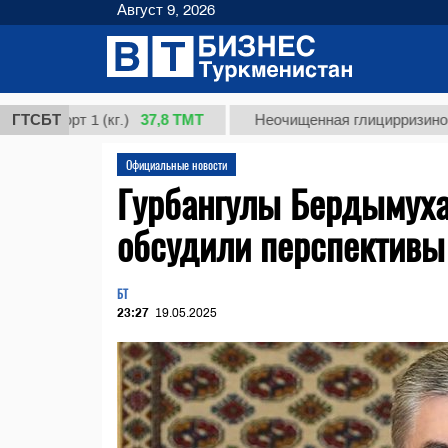
Август 9, 2026
37,8 ТМТ
 сорт 1 (кг.)
ГТСБТ
Неочищенная глицирризиновая ки
Официальные новости
Гурбангулы Бердымуха
обсудили перспективы
БТ
23:27
19.05.2025