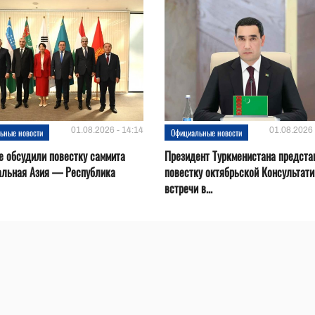
01.08.2026 - 14:14
01.08.2026 
ьные новости
Официальные новости
е обсудили повестку саммита
Президент Туркменистана предста
альная Азия — Республика
повестку октябрьской Консультат
встречи в...