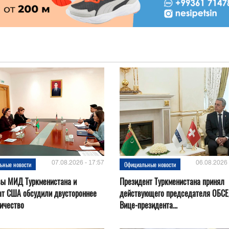
07.08.2026 - 17:57
06.08.2026 
ьные новости
Официальные новости
вы МИД Туркменистана и
Президент Туркменистана принял
ат США обсудили двустороннее
действующего председателя ОБСЕ
ичество
Вице-президента...