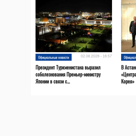
02.08.2026 - 16:57
Официальные новости
Официал
Президент Туркменистана выразил
В Астан
соболезнования Премьер-министру
«Центр
Японии в связи с...
Корея»