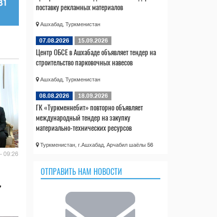
поставку рекламных материалов
Ашхабад, Туркменистан
07.08.2026
15.09.2026
Центр ОБСЕ в Ашхабаде объявляет тендер на
строительство парковочных навесов
Ашхабад, Туркменистан
08.08.2026
18.09.2026
ГК «Туркменнебит» повторно объявляет
международный тендер на закупку
материально-технических ресурсов
Туркменистан, г.Ашхабад, Арчабил шаёлы 56
- 09:26
ОТПРАВИТЬ НАМ НОВОСТИ
,