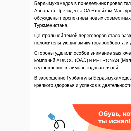
Бердымухамедов в понедельник провел тел
Аппарата Президента ОАЭ шейхом Мансуром
обсуждены перспективы новых совместных
Туркменистана.
Центральной темой переговоров стало разв
положительную динамику товарооборота и 
Стороны уделили особое внимание заключе
компаний ADNOC (ОАЭ) и PETRONAS (Малайз
в укрепление взаимовыгодных связей.
В завершение Гурбангулы Бердымухамедов 
крепкого здоровья и успехов в деятельност