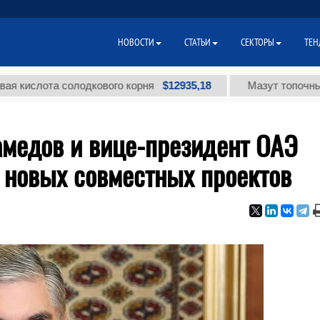
НОВОСТИ
СТАТЬИ
СЕКТОРЫ
ТЕН
$12935,18
слота солодкового корня
Мазут топочный мал
медов и вице-президент ОАЭ
 новых совместных проектов