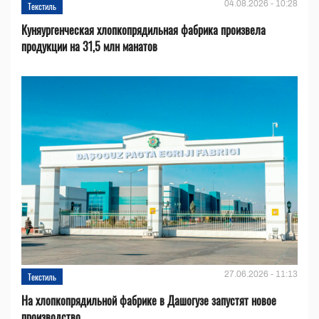
04.08.2026 - 10:28
Текстиль
Куняургенческая хлопкопрядильная фабрика произвела
продукции на 31,5 млн манатов
27.06.2026 - 11:13
Текстиль
На хлопкопрядильной фабрике в Дашогузе запустят новое
производство