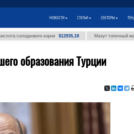
НОВОСТИ
СТАТЬИ
СЕКТОРЫ
ТЕН
$12935,18
 солодкового корня
Мазут топочный малосерни
шего образования Турции