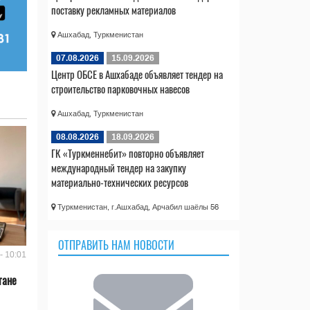
поставку рекламных материалов
Ашхабад, Туркменистан
07.08.2026
15.09.2026
Центр ОБСЕ в Ашхабаде объявляет тендер на
строительство парковочных навесов
Ашхабад, Туркменистан
08.08.2026
18.09.2026
ГК «Туркменнебит» повторно объявляет
международный тендер на закупку
материально-технических ресурсов
Туркменистан, г.Ашхабад, Арчабил шаёлы 56
ОТПРАВИТЬ НАМ НОВОСТИ
- 10:01
тане