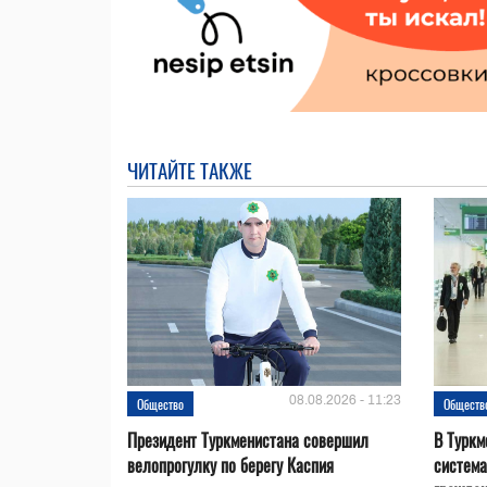
ЧИТАЙТЕ ТАКЖЕ
08.08.2026 - 11:23
Общество
Обществ
Президент Туркменистана совершил
В Туркм
велопрогулку по берегу Каспия
система