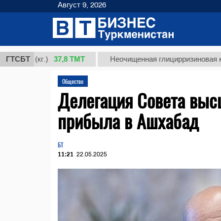
Август 9, 2026
37,8 ТМТ
1 (кг.)
ГТСБТ
Неочищенная глицирризиновая кислота
Общество
Делегация Совета выс
прибыла в Ашхабад
БТ
11:21
22.05.2025