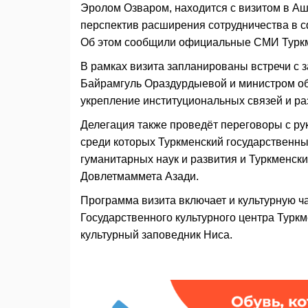
Эролом Озваром, находится с визитом в Аш
перспектив расширения сотрудничества в 
Об этом сообщили официальные СМИ Туркм
В рамках визита запланированы встречи с
Байрамгуль Ораздурдыевой и министром о
укрепление институциональных связей и ра
Делегация также проведёт переговоры с р
среди которых Туркменский государственн
гуманитарных наук и развития и Туркменск
Довлетмаммета Азади.
Программа визита включает и культурную ч
Государственного культурного центра Туркм
культурный заповедник Ниса.