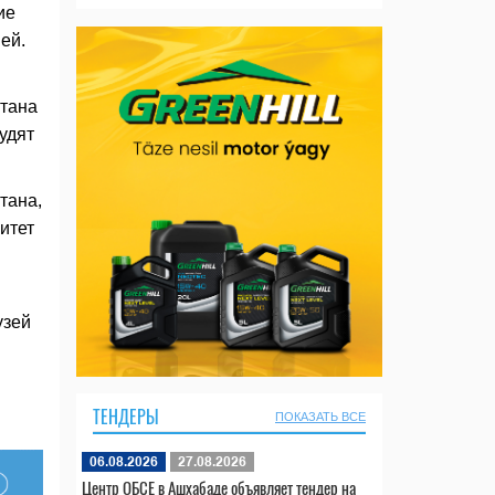
ие
ей.
стана
удят
тана,
итет
узей
ТЕНДЕРЫ
ПОКАЗАТЬ ВСЕ
06.08.2026
27.08.2026
Центр ОБСЕ в Ашхабаде объявляет тендер на