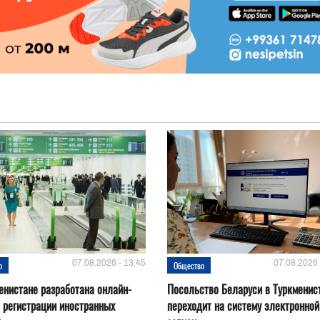
07.08.2026 - 13:45
07.08.2026 
о
Общество
енистане разработана онлайн-
Посольство Беларуси в Туркменис
 регистрации иностранных
переходит на систему электронной