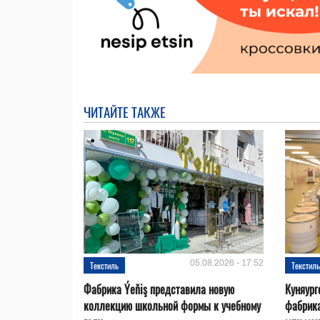
ЧИТАЙТЕ ТАКЖЕ
05.08.2026 - 17:52
Текстиль
Текстил
Фабрика Ýeňiş представила новую
Куняург
коллекцию школьной формы к учебному
фабрика