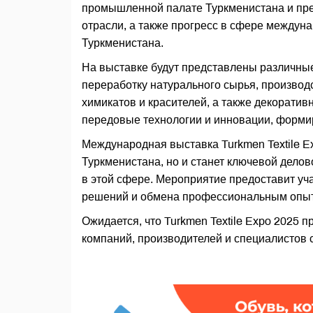
промышленной палате Туркменистана и пре
отрасли, а также прогресс в сфере междун
Туркменистана.
На выставке будут представлены различны
переработку натурального сырья, производс
химикатов и красителей, а также декорати
передовые технологии и инновации, форми
Международная выставка Turkmen Textile Ex
Туркменистана, но и станет ключевой дело
в этой сфере. Мероприятие предоставит у
решений и обмена профессиональным опы
Ожидается, что Turkmen Textile Expo 2025 
компаний, производителей и специалистов с