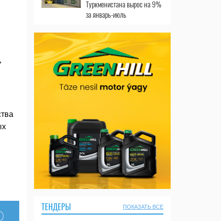
Туркменистана вырос на 9%
за январь-июль
,
и
ства
ых
ТЕНДЕРЫ
ПОКАЗАТЬ ВСЕ