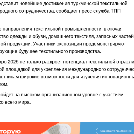
дставит новейшие достижения туркменской текстильной
ародного сотрудничества, сообщает пресс-служба ТПП
е направления текстильной промышленности, включая
тво одежды и обуви, домашнего текстиля, запасных частей
вной продукции. Участники экспозиции продемонстрируют
рующие будущее текстильного производства.
po 2025 не только раскроет потенциал текстильной отрасл
вой площадкой для укрепления международного сотрудниче
частникам широкие возможности для изучения инновационн
том.
пройдет на высоком организационном уровне с участием
о всего мира.