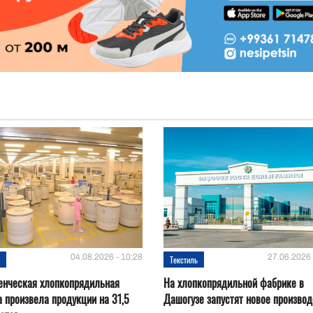
04.08.2026 - 10:28
27.06.2026 
ь
Текстиль
енческая хлопкопрядильная
На хлопкопрядильной фабрике в
 произвела продукции на 31,5
Дашогузе запустят новое производ