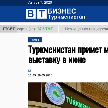
Август 7, 2026
37,8 ТМТ
 сорт 1 (кг.)
ГТСБТ
Неочищенная глицирризиновая ки
Текстиль
Туркменистан примет 
выставку в июне
БТ
11:09
29.05.2025