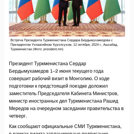
Встреча Президента Туркменистана Сердара Бердымухамедова с
Президентом Ухнаагийном Хурэлсухом, 12 октября, 2024 г., Ашхабад,
Туркменистан (Фото: president.mn)
Президент Туркменистана Сердар
Бердымухамедов 1–2 июня текущего года
совершит рабочий визит в Монголию. О ходе
подготовки к предстоящей поездке доложил
заместитель Председателя Кабинета Министров,
министр иностранных дел Туркменистана Рашид
Мередов на очередном заседании правительства в
четверг.
Как сообщают официальные СМИ Туркменистана,
в рамках визита запланировано подписание