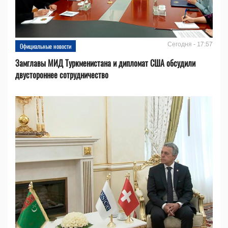
Сегодня - 17:57
Официальные новости
Замглавы МИД Туркменистана и дипломат США обсудили
двустороннее сотрудничество