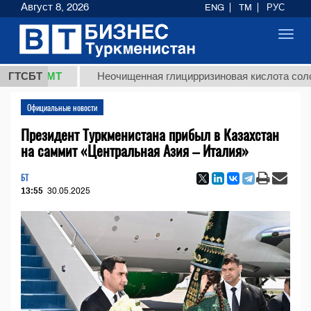
Август 8, 2026
ENG
TM
РУС
Toggl
navig
8 ТМТ
ГТСБТ
Неочищенная глицирризиновая кислота солодковог
Официальные новости
Президент Туркменистана прибыл в Казахстан
на саммит «Центральная Азия – Италия»
БТ
13:55
30.05.2025