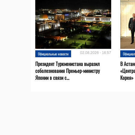
02.08.2026 - 16:57
Официальные новости
Официал
Президент Туркменистана выразил
В Астан
соболезнования Премьер-министру
«Центр
Японии в связи с...
Корея»