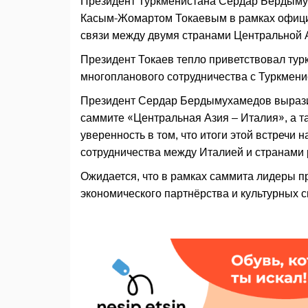
Президент Туркменистана Сердар Бердымух
Касым-Жомартом Токаевым в рамках официа
связи между двумя странами Центральной
Президент Токаев тепло приветствовал тур
многопланового сотрудничества с Туркмени
Президент Сердар Бердымухамедов выразил
саммите «Центральная Азия – Италия», а та
уверенность в том, что итоги этой встречи
сотрудничества между Италией и странами 
Ожидается, что в рамках саммита лидеры 
экономического партнёрства и культурных с