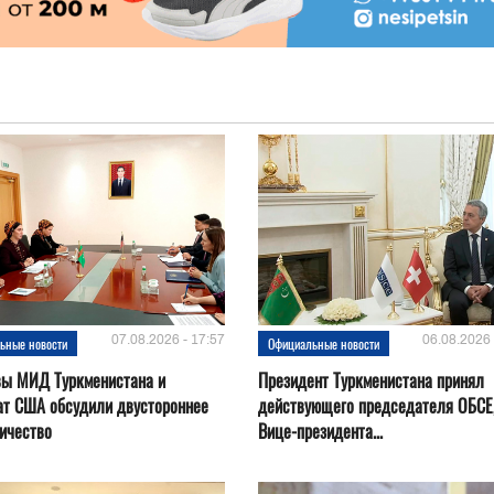
07.08.2026 - 17:57
06.08.2026 
ьные новости
Официальные новости
вы МИД Туркменистана и
Президент Туркменистана принял
ат США обсудили двустороннее
действующего председателя ОБСЕ
ичество
Вице-президента...