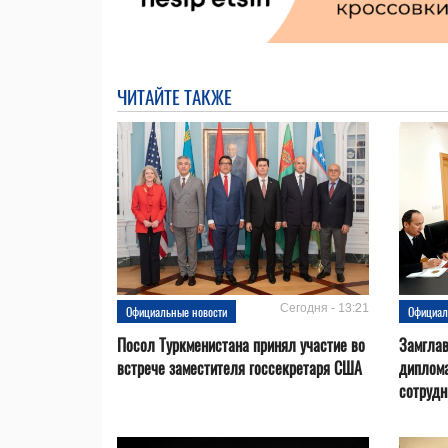
ЧИТАЙТЕ ТАКЖЕ
Сегодня - 13:21
Официальные новости
Официал
Посол Туркменистана принял участие во
Замгла
встрече заместителя госсекретаря США
диплом
сотрудн