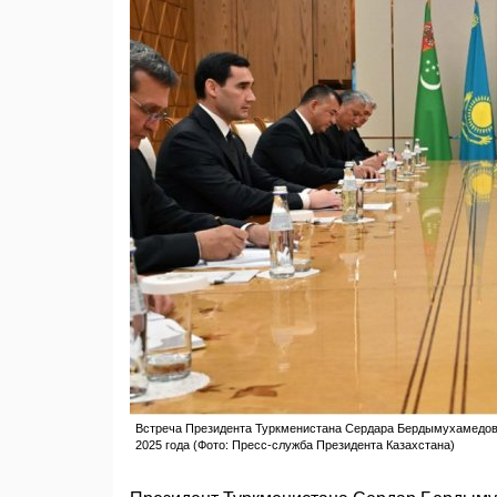
Встреча Президента Туркменистана Сердара Бердымухамедов
2025 года (Фото: Пресс-служба Президента Казахстана)