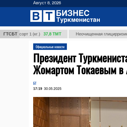
Август 8, 2026
37,8 ТМТ
сорт 1 (кг.)
ГТСБТ
Неочищенная глицирризиновая ки
Официальные новости
Президент Туркменист
Жомартом Токаевым в 
БТ
17:19
30.05.2025