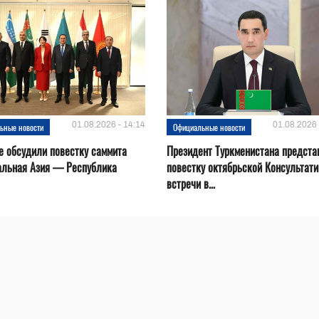
01.08.2026 - 14:14
01.08.2026 
ьные новости
Официальные новости
е обсудили повестку саммита
Президент Туркменистана предста
альная Азия — Республика
повестку октябрьской Консультат
встречи в...