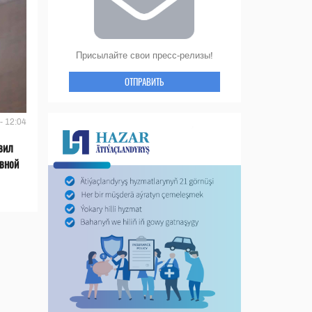
Присылайте свои пресс-релизы!
ОТПРАВИТЬ
- 12:04
вил
ивной