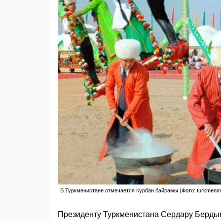
В Туркменистане отмечается Курбан байрамы (Фото: turkmenme
Президенту Туркменистана Сердару Бердым