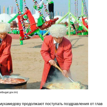
tbugat.gov.tm)
ухамедову продолжают поступать поздравления от глав