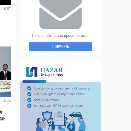
- 16:57
Присылайте свои пресс-релизы!
ОТПРАВИТЬ
- 19:23
л
ран