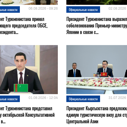
06.08.2026 - 09:26
02.08.2026 
ьные новости
Официальные новости
нт Туркменистана принял
Президент Туркменистана выразил
ующего председателя ОБСЕ,
соболезнования Премьер-министру
езидента...
Японии в связи с...
01.08.2026 - 12:04
31.07.2026 
ьные новости
Официальные новости
нт Туркменистана представил
Президент Кыргызстана предложи
у октябрьской Консультативной
единую туристическую визу для ст
в...
Центральной Азии