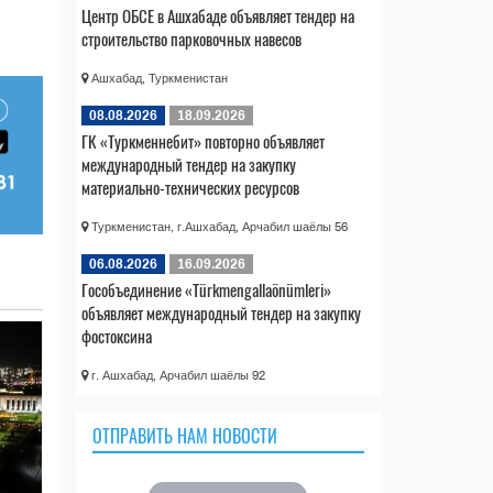
Центр ОБСЕ в Ашхабаде объявляет тендер на
строительство парковочных навесов
Ашхабад, Туркменистан
08.08.2026
18.09.2026
ГК «Туркменнебит» повторно объявляет
международный тендер на закупку
материально-технических ресурсов
Туркменистан, г.Ашхабад, Арчабил шаёлы 56
06.08.2026
16.09.2026
Гособъединение «Türkmengallaönümleri»
объявляет международный тендер на закупку
фостоксина
г. Ашхабад, Арчабил шаёлы 92
ОТПРАВИТЬ НАМ НОВОСТИ