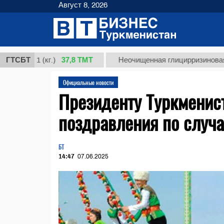
Август 8, 2026
37,8 ТМТ
 1 (кг.)
ГТСБТ
Неочищенная глицирризиновая кислот
Официальные новости
Президенту Туркменис
поздравления по случ
БТ
14:47
07.06.2025