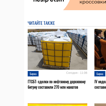
ЧИТАЙТЕ ТАКЖЕ
Сегодня - 11:06
Биржа
Биржа
ГТСБТ: сделки по нефтяному дорожному
IV неде
битуму составили 270 млн манатов
состави