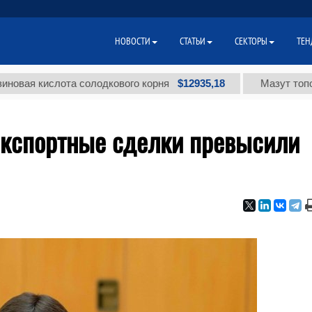
НОВОСТИ
СТАТЬИ
СЕКТОРЫ
ТЕН
$12935,18
кислота солодкового корня
Мазут топочный ма
Экспортные сделки превысили