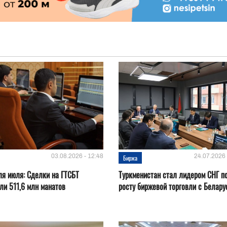
03.08.2026 - 12:48
24.07.2026 
Биржа
ля июля: Сделки на ГТСБТ
Туркменистан стал лидером СНГ п
ли 511,6 млн манатов
росту биржевой торговли с Белару