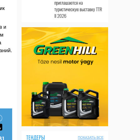
приглашаются на
ик
туристическую выставку TTR
II 2026
в и
ом
а
аний.
ТЕНДЕРЫ
ПОКАЗАТЬ ВСЕ