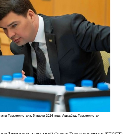
аты Туркменистана, 5 марта 2024 года, Ашхабад, Туркменистан