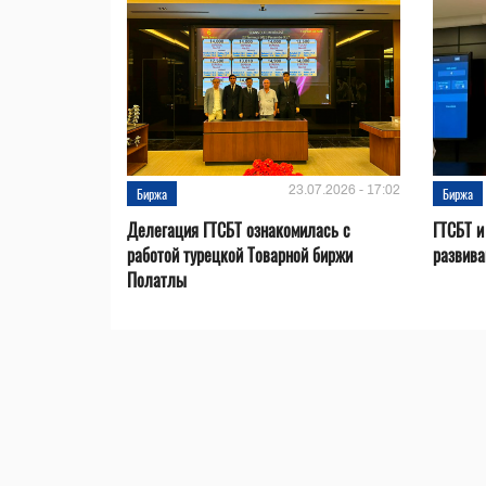
23.07.2026 - 17:02
Биржа
Биржа
Делегация ГТСБТ ознакомилась с
ГТСБТ и
работой турецкой Товарной биржи
развива
Полатлы