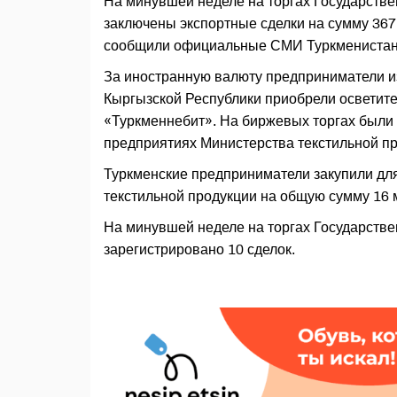
На минувшей неделе на торгах Государств
заключены экспортные сделки на сумму 367
сообщили официальные СМИ Туркменистан
За иностранную валюту предприниматели и
Кыргызской Республики приобрели осветит
«Туркменнебит». На биржевых торгах были 
предприятиях Министерства текстильной п
Туркменские предприниматели закупили дл
текстильной продукции на общую сумму 16 
На минувшей неделе на торгах Государств
зарегистрировано 10 сделок.