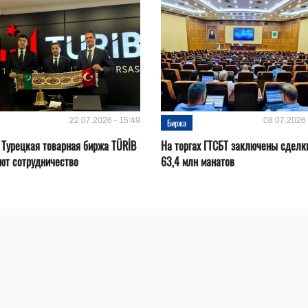
22.07.2026 - 15:49
08.07.2026 
Биржа
 Турецкая товарная биржа TÜRİB
На торгах ГТСБТ заключены сделк
ют сотрудничество
63,4 млн манатов