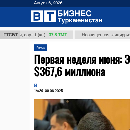
Август 6, 2026
37,8 ТМТ
, сорт 1 (кг.)
ГТСБТ
Неочищенная глицирризиновая 
Биржа
Первая неделя июня: 
$367,6 миллиона
БТ
14:20
09.06.2025