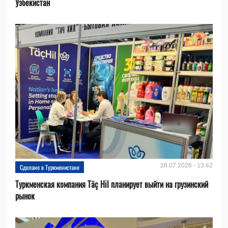
Узбекистан
28.07.2026 - 13:42
Сделано в Туркменистане
Туркменская компания Täç Hil планирует выйти на грузинский
рынок