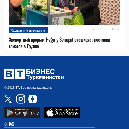
17.07.2026 - 10:35
Сделано в Туркменистане
Экспортный прорыв: Haýyrly Senagat расширяет поставки
томатов в Грузию
© 2026 БТ. Все права защищены.
О НАС