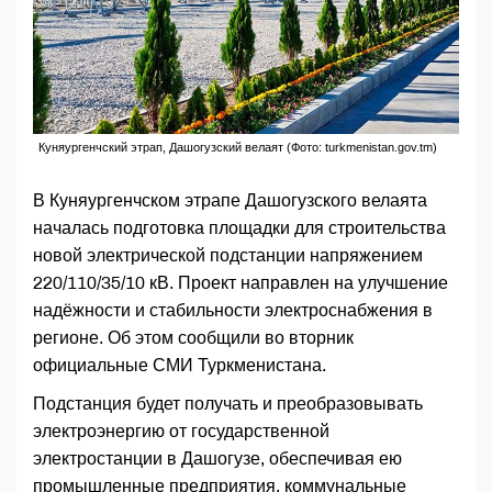
Куняургенчский этрап, Дашогузский велаят (Фото: turkmenistan.gov.tm)
В Куняургенчском этрапе Дашогузского велаята
началась подготовка площадки для строительства
новой электрической подстанции напряжением
220/110/35/10 кВ. Проект направлен на улучшение
надёжности и стабильности электроснабжения в
регионе. Об этом сообщили во вторник
официальные СМИ Туркменистана.
Подстанция будет получать и преобразовывать
электроэнергию от государственной
электростанции в Дашогузе, обеспечивая ею
промышленные предприятия, коммунальные