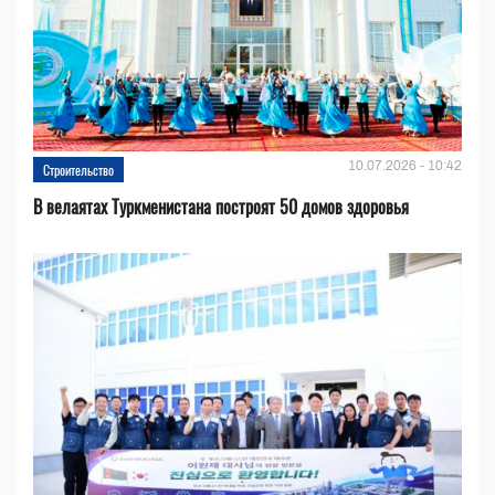
10.07.2026 - 10:42
Строительство
В велаятах Туркменистана построят 50 домов здоровья