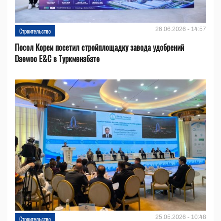
26.06.2026 - 14:57
Строительство
Посол Кореи посетил стройплощадку завода удобрений
Daewoo E&C в Туркменабате
25.05.2026 - 10:48
Строительство