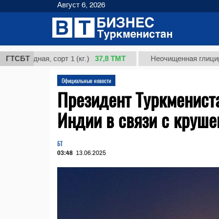
Август 6, 2026
37,8 ТМТ
ная, сорт 1 (кг.)
ГТСБТ
Неочищенная глицирризинов
Официальные новости
Президент Туркменист
Индии в связи с круш
БТ
03:48
13.06.2025