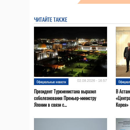
ЧИТАЙТЕ ТАКЖЕ
02.08.2026 - 16:57
Официальные новости
Официал
Президент Туркменистана выразил
В Астан
соболезнования Премьер-министру
«Центр
Японии в связи с...
Корея»