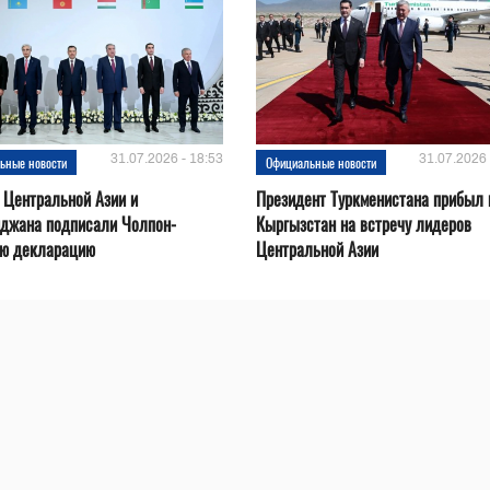
31.07.2026 - 18:53
31.07.2026 
ьные новости
Официальные новости
 Центральной Азии и
Президент Туркменистана прибыл 
йджана подписали Чолпон-
Кыргызстан на встречу лидеров
ую декларацию
Центральной Азии