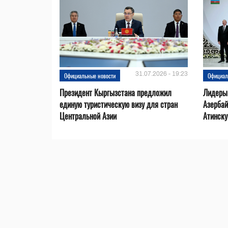
31.07.2026 - 19:23
Официальные новости
Официал
Президент Кыргызстана предложил
Лидеры
единую туристическую визу для стран
Азерба
Центральной Азии
Атинск