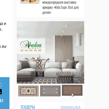
международную выставку-
ярмарку «Kids Expo: Всё для
детей»
а и
т.
 Air
ТЕНДЕРЫ
ПОКАЗАТЬ ВСЕ