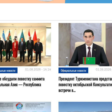
01.08.2026 - 14:14
01.08.2026 
ьные новости
Официальные новости
е обсудили повестку саммита
Президент Туркменистана предста
альная Азия — Республика
повестку октябрьской Консультат
встречи в...