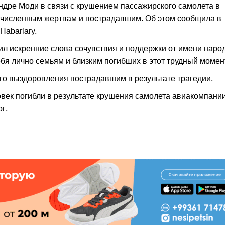
дре Моди в связи с крушением пассажирского самолета в
гочисленным жертвам и пострадавшим. Об этом сообщила в
abarlary.
 искренние слова сочувствия и поддержки от имени народ
ебя лично семьям и близким погибших в этот трудный момен
го выздоровления пострадавшим в результате трагедии.
ек погибли в результате крушения самолета авиакомпании
г.