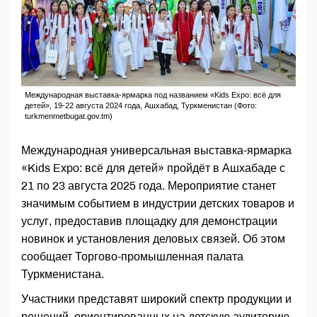
Международная выставка-ярмарка под названием «Kids Expo: всё для
детей», 19-22 августа 2024 года, Ашхабад, Туркменистан (Фото:
turkmenmetbugat.gov.tm)
Международная универсальная выставка-ярмарка
«Kids Expo: всё для детей» пройдёт в Ашхабаде с
21 по 23 августа 2025 года. Мероприятие станет
значимым событием в индустрии детских товаров и
услуг, предоставив площадку для демонстрации
новинок и установления деловых связей. Об этом
сообщает Торгово-промышленная палата
Туркменистана.
Участники представят широкий спектр продукции и
решений, ориентированных на детскую аудиторию