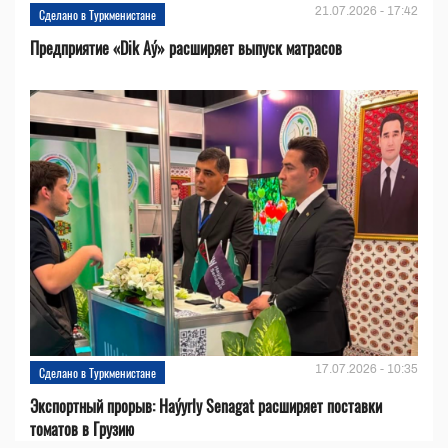
21.07.2026 - 17:42
Сделано в Туркменистане
Предприятие «Dik Aý» расширяет выпуск матрасов
17.07.2026 - 10:35
Сделано в Туркменистане
Экспортный прорыв: Haýyrly Senagat расширяет поставки
томатов в Грузию