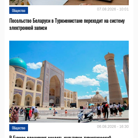
07.08.2026 - 10:01
Общество
Посольство Беларуси в Туркменистане переходит на систему
электронной записи
06.08.2026 - 16:30
Общество
В Бухаре планируют создать культурно-туристический