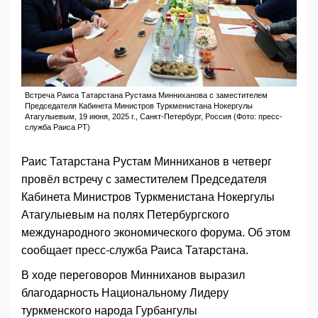
Встреча Раиса Татарстана Рустама Минниханова с заместителем
Председателя Кабинета Министров Туркменистана Нокергулы
Атагулыевым, 19 июня, 2025 г., Санкт-Петербург, Россия (Фото: пресс-
служба Раиса РТ)
Раис Татарстана Рустам Минниханов в четверг
провёл встречу с заместителем Председателя
Кабинета Министров Туркменистана Нокергулы
Атагулыевым на полях Петербургского
международного экономического форума. Об этом
сообщает пресс-служба Раиса Татарстана.
В ходе переговоров Минниханов выразил
благодарность Национальному Лидеру
туркменского народа Гурбангулы