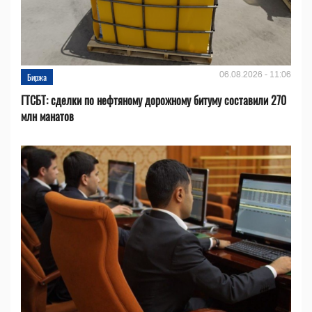
06.08.2026 - 11:06
Биржа
ГТСБТ: сделки по нефтяному дорожному битуму составили 270
млн манатов