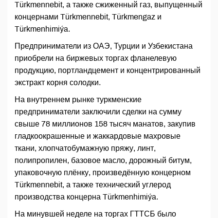
Türkmennebit, а также сжиженный газ, выпущенный
концернами Türkmennebit, Türkmengaz и
Türkmenhimiýa.
Предприниматели из ОАЭ, Турции и Узбекистана
приобрели на биржевых торгах фланелевую
продукцию, портландцемент и концентрированный
экстракт корня солодки.
На внутреннем рынке туркменские
предприниматели заключили сделки на сумму
свыше 78 миллионов 158 тысяч манатов, закупив
гладкоокрашенные и жаккардовые махровые
ткани, хлопчатобумажную пряжу, линт,
полипропилен, базовое масло, дорожный битум,
упаковочную плёнку, произведённую концерном
Türkmennebit, а также технический углерод
производства концерна Türkmenhimiýa.
На минувшей неделе на торгах ГТТСБ было