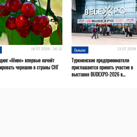
16.07.2026 - 16:12
13.07.2026 
Сельхоз
динг «Миве» впервые начнёт
Туркменские предприниматели
ировать черешню в страны СНГ
приглашаются принять участие в
выставке BUDEXPO-2026 в...