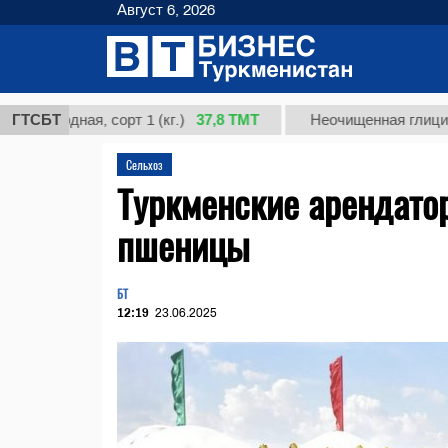
Август 6, 2026
37,8 ТМТ
дная, сорт 1 (кг.)
ГТСБТ
Неочищенная глицирризинов
Сельхоз
Туркменские арендато
пшеницы
БТ
12:19
23.06.2025