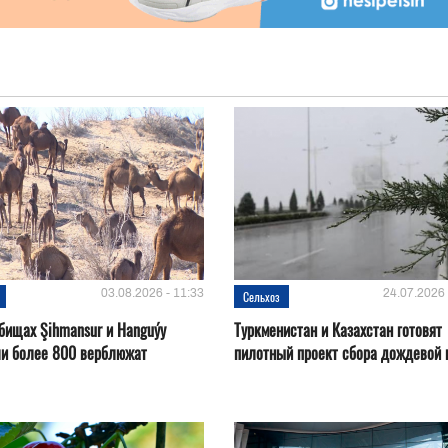
03.08.2026 - 11:33
24.07.2026 
Сельхоз
бищах Şihmansur и Hanguýy
Туркменистан и Казахстан готовят
ли более 800 верблюжат
пилотный проект сбора дождевой