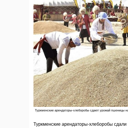
Туркменские арендаторы-хлеборобы сдают урожай пшеницы на 
Туркменские арендаторы-хлеборобы сдали 