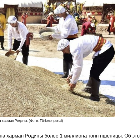
харман Родины. (Фото: Türkmenportal)
на харман Родины более 1 миллиона тонн пшеницы. Об это