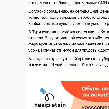
воскресенье сообщили официальные СМИ 
Согласно сообщению, на сегодняшний день
темпе. Благодаря слаженной работе аренда
хлебоприёмные пункты урожая неуклонно р
В Туркменистане ведётся системная работ
отрасли. Закупка мощной сельскохозяйстве
фермеров минеральными удобрениями и ка
урожай служат стимулом для трудовых дос
Благодаря круглосуточной организации уб
тысячи тонн белой пшеницы. Расчёты за с