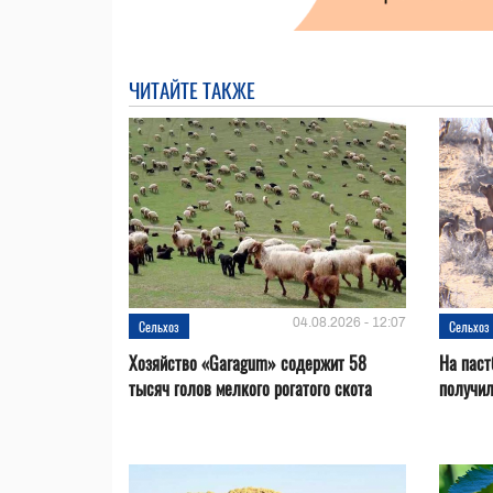
ЧИТАЙТЕ ТАКЖЕ
04.08.2026 - 12:07
Сельхоз
Сельхоз
Хозяйство «Garagum» содержит 58
На паст
тысяч голов мелкого рогатого скота
получи