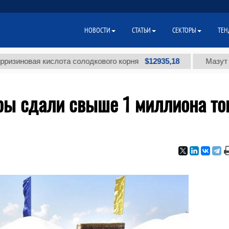
НОВОСТИ
СТАТЬИ
СЕКТОРЫ
ТЕН
$12935,18
ая кислота солодкового корня
Мазут топочны
ры сдали свыше 1 миллиона то