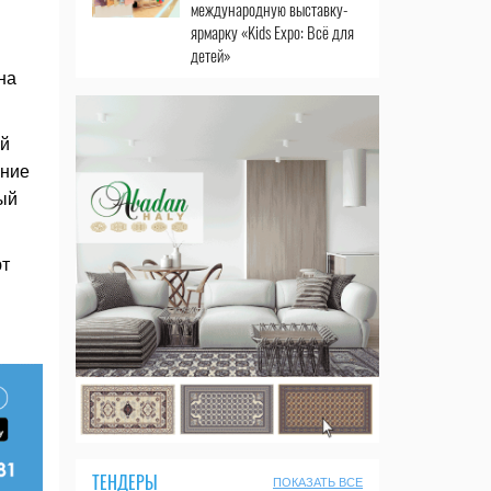
международную выставку-
ярмарку «Kids Expo: Всё для
детей»
на
ой
ение
ый
ют
ТЕНДЕРЫ
ПОКАЗАТЬ ВСЕ