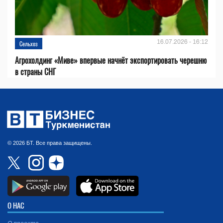
16.07.2026 - 16:12
Сельхоз
Агрохолдинг «Миве» впервые начнёт экспортировать черешню
в страны СНГ
© 2026 БТ. Все права защищены.
О НАС