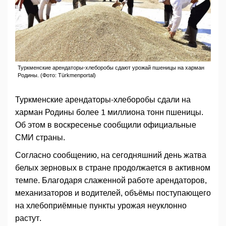
Туркменские арендаторы-хлеборобы сдают урожай пшеницы на харман
Родины. (Фото: Türkmenportal)
Туркменские арендаторы-хлеборобы сдали на
харман Родины более 1 миллиона тонн пшеницы.
Об этом в воскресенье сообщили официальные
СМИ страны.
Согласно сообщению, на сегодняшний день жатва
белых зерновых в стране продолжается в активном
темпе. Благодаря слаженной работе арендаторов,
механизаторов и водителей, объёмы поступающего
на хлебоприёмные пункты урожая неуклонно
растут.