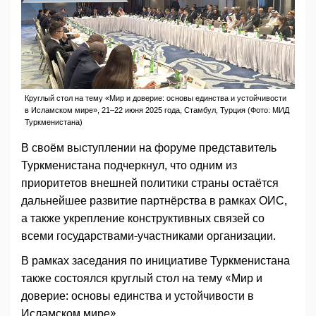
Круглый стол на тему «Мир и доверие: основы единства и устойчивости
в Исламском мире», 21–22 июня 2025 года, Стамбул, Турция (Фото: МИД
Туркменистана)
В своём выступлении на форуме представитель
Туркменистана подчеркнул, что одним из
приоритетов внешней политики страны остаётся
дальнейшее развитие партнёрства в рамках ОИС,
а также укрепление конструктивных связей со
всеми государствами-участниками организации.
В рамках заседания по инициативе Туркменистана
также состоялся круглый стол на тему «Мир и
доверие: основы единства и устойчивости в
Исламском мире».