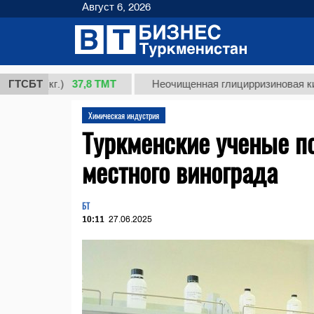
Август 6, 2026
37,8 ТМТ
1 (кг.)
ГТСБТ
Неочищенная глицирризиновая кислота
Химическая индустрия
Туркменские ученые п
местного винограда
БТ
10:11
27.06.2025