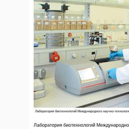
Лаборатория биотехнологий Международного научно-технологи
Лаборатория биотехнологий Международног