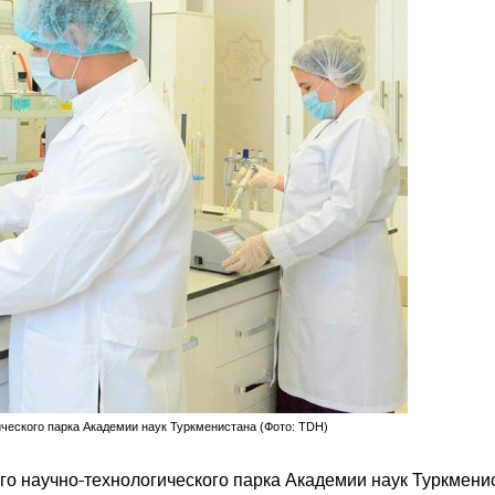
ческого парка Академии наук Туркменистана (Фото: TDH)
о научно-технологического парка Академии наук Туркмени