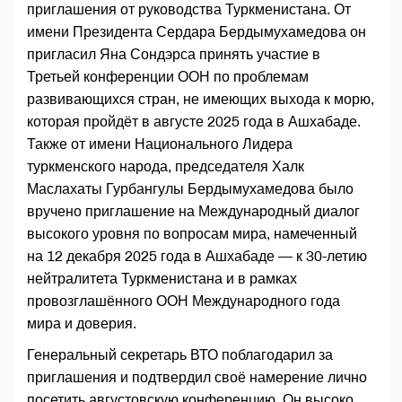
приглашения от руководства Туркменистана. От
имени Президента Сердара Бердымухамедова он
пригласил Яна Сондэрса принять участие в
Третьей конференции ООН по проблемам
развивающихся стран, не имеющих выхода к морю,
которая пройдёт в августе 2025 года в Ашхабаде.
Также от имени Национального Лидера
туркменского народа, председателя Халк
Маслахаты Гурбангулы Бердымухамедова было
вручено приглашение на Международный диалог
высокого уровня по вопросам мира, намеченный
на 12 декабря 2025 года в Ашхабаде — к 30-летию
нейтралитета Туркменистана и в рамках
провозглашённого ООН Международного года
мира и доверия.
Генеральный секретарь ВТО поблагодарил за
приглашения и подтвердил своё намерение лично
посетить августовскую конференцию. Он высоко