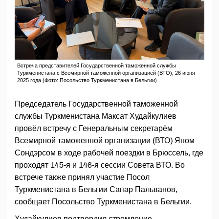
Встреча представителей Государственной таможенной службы
Туркменистана с Всемирной таможенной организацией (ВТО), 26 июня
2025 года (Фото: Посольство Туркменистана в Бельгии)
Председатель Государственной таможенной
службы Туркменистана Максат Худайкулиев
провёл встречу с Генеральным секретарём
Всемирной таможенной организации (ВТО) Яном
Сондэрсом в ходе рабочей поездки в Брюссель, где
проходят 145-я и 146-я сессии Совета ВТО. Во
встрече также принял участие Посол
Туркменистана в Бельгии Сапар Пальванов,
сообщает Посольство Туркменистана в Бельгии.
Худайкулиев подтвердил стремление