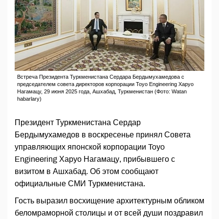
Встреча Президента Туркменистана Сердара Бердымухамедова с
председателем совета директоров корпорации Toyo Engineering Харуо
Нагамацу, 29 июня 2025 года, Ашхабад, Туркменистан (Фото: Watan
habarlary)
Президент Туркменистана Сердар
Бердымухамедов в воскресенье принял Совета
управляющих японской корпорации Toyo
Engineering Харуо Нагамацу, прибывшего с
визитом в Ашхабад. Об этом сообщают
официальные СМИ Туркменистана.
Гость выразил восхищение архитектурным обликом
беломраморной столицы и от всей души поздравил