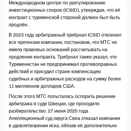
Международном центре по урегулированию
инвестиционных споров (ICSID), утверждая, что её
контракт с туркменской стороной должен был быть
продлён.
В 2023 году арбитражный трибунал ICSID отклонил
все претензии компании, постановив, что МТС не
имела правовых оснований рассчитывать на
продление контракта. Трибунал также указал, что
Туркменистан не предпринимал противоправных
действий и присудил стране компенсацию
судебных и арбитражных расходов на сумму более
11 миллионов долларов США.
После этого МТС попыталась оспорить решение
арбитража в суде Швеции, где проходило
разбирательство. 27 июня 2025 года
Апелляционный суд округа Свеа отказал компании
в удовлетворении иска, обязав её дополнительно