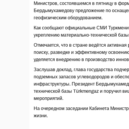
Министров, состоявшемся в пятницу в фор
Бердымухамедову предложение по оснащен
геофизическим оборудованием.
Как сообщают официальные СМИ Туркменис
укреплению материально-технической базы
Отмечается, что в стране ведётся активная
поиску, разведке и эффективному освоению
уделяется внедрению в производство инно
Заслушав доклад, глава государства подче
подземных запасов углеводородов и обесп
инфраструктуры. Президент Бердымухамед
технической базы Türkmengaz и поручил ви
мероприятий.
На очередном заседании Кабинета Министр
жизни.