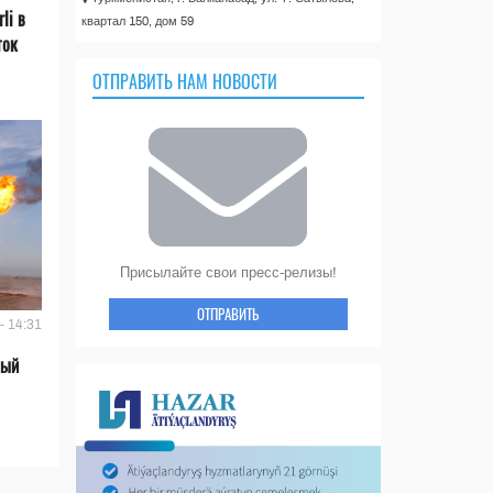
li в
квартал 150, дом 59
ток
ОТПРАВИТЬ НАМ НОВОСТИ
Присылайте свои пресс-релизы!
ОТПРАВИТЬ
- 14:31
вый