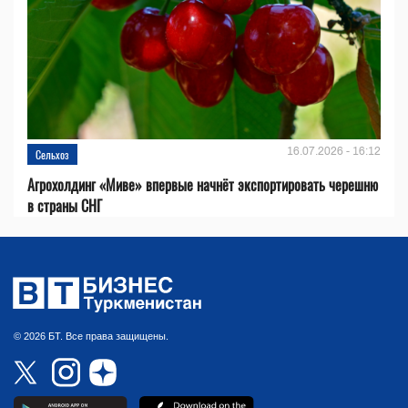
16.07.2026 - 16:12
Сельхоз
Агрохолдинг «Миве» впервые начнёт экспортировать черешню
в страны СНГ
© 2026 БТ. Все права защищены.