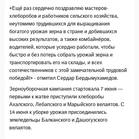
«Ещё раз сердечно поздравляю мастеров-
хлеборобов и работников сельского хозяйства,
неутомимо трудившихся для выращивания
богатого урожая зерна в стране и добившихся
высоких результатов, а также комбайнёров,
водителей, которые усердно работали, чтобы
быстро и без потерь собрать урожай зерна и
транспортировать его на склады, и всех
соотечественников с этой замечательной трудовой
победой!» - отметил Сердар Бердымухамедов.
Зерноуборочная кампания стартовала 7 июня —
первыми к жатве приступили хлеборобы
Ахалского, Лебапского и Марыйского велаятов. С
14 июня к уборке урожая присоединились
земледельцы Балканского и Дашогузского
велаятов.