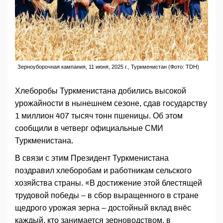
Зерноуборочная кампания, 11 июня, 2025 г., Туркменистан (Фото: TDH)
Хлеборобы Туркменистана добились высокой
урожайности в нынешнем сезоне, сдав государству
1 миллион 407 тысяч тонн пшеницы. Об этом
сообщили в четверг официальные СМИ
Туркменистана.
В связи с этим Президент Туркменистана
поздравил хлеборобам и работникам сельского
хозяйства страны. «В достижение этой блестящей
трудовой победы – в сбор выращенного в стране
щедрого урожая зерна – достойный вклад внёс
каждый, кто занимается зерноводством, в