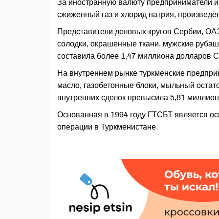
За иностранную валюту предприниматели из
сжиженный газ и хлорид натрия, произведё
Представители деловых кругов Сербии, ОА
солодки, окрашенные ткани, мужские рубаш
составила более 1,47 миллиона долларов 
На внутреннем рынке туркменские предприн
масло, газобетонные блоки, мыльный остат
внутренних сделок превысила 5,81 миллион
Основанная в 1994 году ГТСБТ является о
операции в Туркменистане.