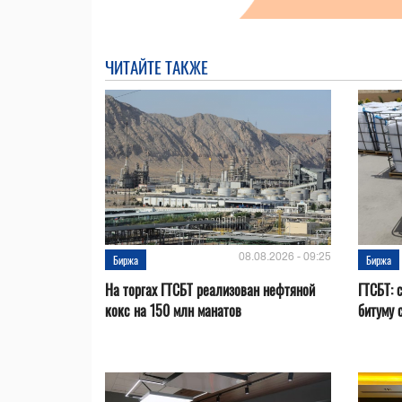
ЧИТАЙТЕ ТАКЖЕ
08.08.2026 - 09:25
Биржа
Биржа
На торгах ГТСБТ реализован нефтяной
ГТСБТ: 
кокс на 150 млн манатов
битуму 