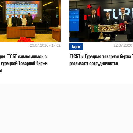
23.07.2026 - 17:02
22.07.2026 
Биржа
ия ГТСБТ ознакомилась с
ГТСБТ и Турецкая товарная биржа 
 турецкой Товарной биржи
развивают сотрудничество
ы