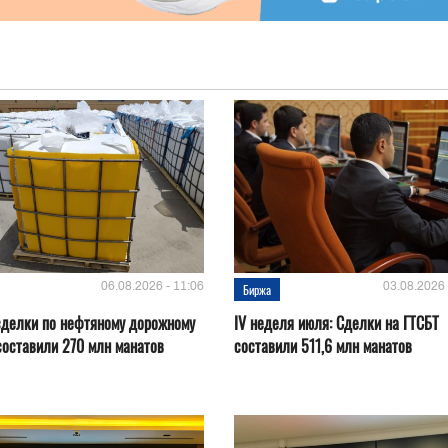
06.08.2026 - 11:06
03.08.2026 
Биржа
сделки по нефтяному дорожному
IV неделя июля: Сделки на ГТСБТ
составили 270 млн манатов
составили 511,6 млн манатов