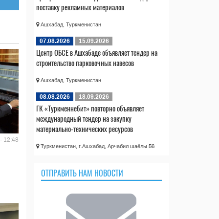
поставку рекламных материалов
Ашхабад, Туркменистан
07.08.2026
15.09.2026
Центр ОБСЕ в Ашхабаде объявляет тендер на
строительство парковочных навесов
Ашхабад, Туркменистан
08.08.2026
18.09.2026
ГК «Туркменнебит» повторно объявляет
международный тендер на закупку
материально-технических ресурсов
- 12:48
Туркменистан, г.Ашхабад, Арчабил шаёлы 56
ОТПРАВИТЬ НАМ НОВОСТИ