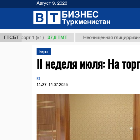
Август 9, 2026
37,8 ТМТ
сорт 1 (кг.)
ГТСБТ
Неочищенная глицирризиновая ки
Биржа
II неделя июля: На то
БТ
11:27
14.07.2025