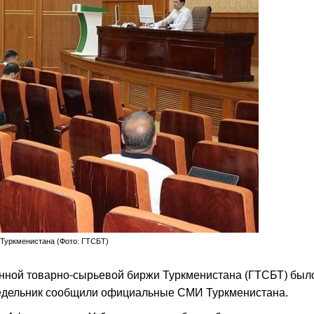
 Туркменистана (Фото: ГТСБТ)
енной товарно-сырьевой биржи Туркменистана (ГТСБТ) был
онедельник сообщили официальные СМИ Туркменистана.