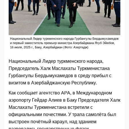
Национальный Лидер туркменского народа Гурбангулы Бердымухамедов
и первый заместитель премьер-министра Азербайджана Ягуб Эйюбов,
16 июля, 2025 г., Баку, Азербайджан (Фото: Азертадж)
Национальный Лидер туркменского народа,
Председатель Халк Маслахаты Туркменистана
Гурбангулы Бердымухамедов в среду прибыл с
визитом в Азербайджанскую Республику.
Как сообщает агентство APA, в Международном
аэропорту Гейдар Алиев в Баку Председателя Халк
Маслахаты Туркменистана встретили с
официальными почестями. У трапа самолёта был
выстроен почётный караул, над зданием
развевались государственные флаги