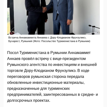
Встреча Аннамаммета Аннаева с Дору-Клодианом Фрунзуликэ,
Бухарест, Румыния (Фото: Посольство Туркменистана в Румынии)
Посол Туркменистана в Румынии Аннамаммет
Аннаев провёл встречу с вице-президентом
Румынского агентства по инвестициям и внешней
торговле Дору-Клодианом Фрунзуликэ. В ходе
переговоров румынская сторона передала
обновленные инвестиционные материалы,
предназначенные для туркменских
предпринимателей, заинтересованных в средне- и
долгосрочных проектах.