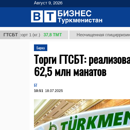
Август 9, 2026
37,8 ТМТ
сорт 1 (кг.)
ГТСБТ
Неочищенная глицирризиновая ки
Биржа
Торги ГТСБТ: реализов
62,5 млн манатов
БТ
10:51
18.07.2025