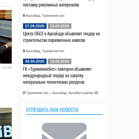
поставку рекламных материалов
Ашхабад, Туркменистан
07.08.2026
15.09.2026
Центр ОБСЕ в Ашхабаде объявляет тендер на
строительство парковочных навесов
Ашхабад, Туркменистан
08.08.2026
18.09.2026
ГК «Туркменнебит» повторно объявляет
- 12:48
международный тендер на закупку
материально-технических ресурсов
Туркменистан, г.Ашхабад, Арчабил шаёлы 56
ОТПРАВИТЬ НАМ НОВОСТИ