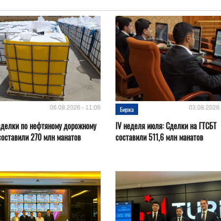
06.08.2026 - 11:06
03.08.2026 
Биржа
сделки по нефтяному дорожному
IV неделя июля: Сделки на ГТСБТ
составили 270 млн манатов
составили 511,6 млн манатов