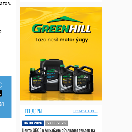
атов.
о
ТЕНДЕРЫ
ПОКАЗАТЬ ВСЕ
06.08.2026
27.08.2026
Центр ОБСЕ в Ашхабаде объявляет тендер на