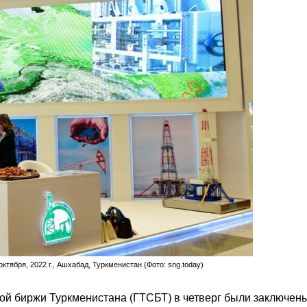
ктября, 2022 г., Ашхабад, Туркменистан (Фото: sng.today)
ой биржи Туркменистана (ГТСБТ) в четверг были заключен