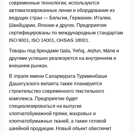
современные технологии, используются
автоматизированные линии и оборудование из
ведущих стран — Бельгии, Германии, Италии,
Швейцарии, Японии и других. Предприятия
сертифицированы по международным стандартам
ISO 9001, ISO 14001, OHSAS 18001.
Товары под брендами Gala, Ýeňiş, Jeýtun, Mäne и
другими успешно реализуются на внутреннем и
внешнем рынках.
В этрапе имени Сапармурата Туркменбаши
Дашогузского велаята также планируется
строительство современного текстильного
комплекса. Предприятие будет
специализироваться на выпуске
хлопчатобумажной пряжи, махровых и
хлопчатобумажных тканей, а также готовой
швейной продукции. Новый объект обеспечит