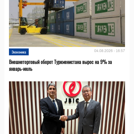
04.08.2026 - 16:57
Экономика
Внешнеторговый оборот Туркменистана вырос на 9% за
январь-июль