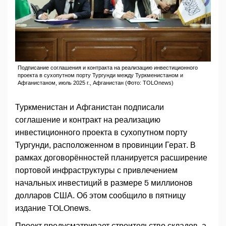
Подписание соглашения и контракта на реализацию инвестиционного
проекта в сухопутном порту Тургунди между Туркменистаном и
Афганистаном, июль 2025 г., Афганистан (Фото: TOLOnews)
Туркменистан и Афганистан подписали
соглашение и контракт на реализацию
инвестиционного проекта в сухопутном порту
Тургунди, расположенном в провинции Герат. В
рамках договорённостей планируется расширение
портовой инфраструктуры с привлечением
начальных инвестиций в размере 5 миллионов
долларов США. Об этом сообщило в пятницу
издание TOLOnews.
Проект предусматривает строительство складов, а