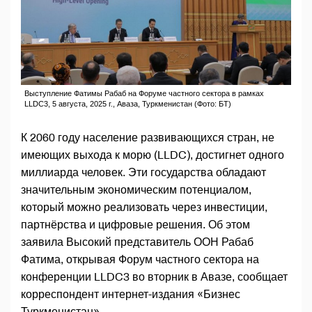
Выступление Фатимы Рабаб на Форуме частного сектора в рамках
LLDC3, 5 августа, 2025 г., Аваза, Туркменистан (Фото: БТ)
К 2060 году население развивающихся стран, не
имеющих выхода к морю (LLDC), достигнет одного
миллиарда человек. Эти государства обладают
значительным экономическим потенциалом,
который можно реализовать через инвестиции,
партнёрства и цифровые решения. Об этом
заявила Высокий представитель ООН Рабаб
Фатима, открывая Форум частного сектора на
конференции LLDC3 во вторник в Авазе, сообщает
корреспондент интернет-издания «Бизнес
Туркменистан».