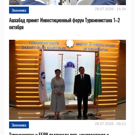
29.07.2026 - 14:34
Экономика
Ашхабад примет Инвестиционный форум Туркменистана 1–2
октября
29.07.2026 - 09:21
Экономика
Туркменистан и ЕБРР подписали пять меморандумов о