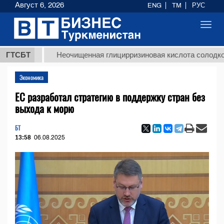
Август 6, 2026
ENG
TM
РУС
Toggl
navig
Т
ГТСБТ
Неочищенная глицирризиновая кислота солодкового ко
Экономика
ЕС разработал стратегию в поддержку стран без
выхода к морю
БТ
13:58
06.08.2025