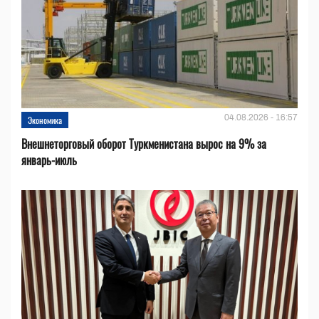
04.08.2026 - 16:57
Экономика
Внешнеторговый оборот Туркменистана вырос на 9% за
январь-июль