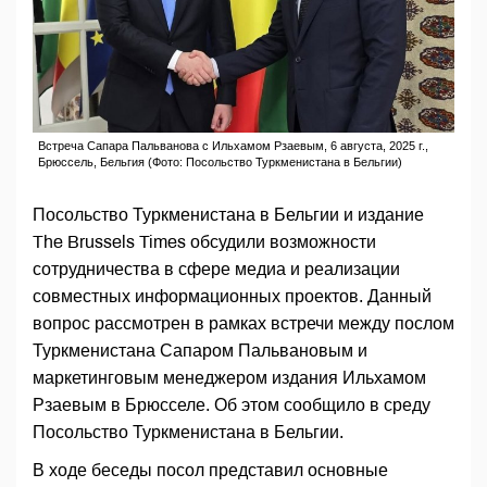
Встреча Сапара Пальванова с Ильхамом Рзаевым, 6 августа, 2025 г.,
Брюссель, Бельгия (Фото: Посольство Туркменистана в Бельгии)
Посольство Туркменистана в Бельгии и издание
The Brussels Times обсудили возможности
сотрудничества в сфере медиа и реализации
совместных информационных проектов. Данный
вопрос рассмотрен в рамках встречи между послом
Туркменистана Сапаром Пальвановым и
маркетинговым менеджером издания Ильхамом
Рзаевым в Брюсселе. Об этом сообщило в среду
Посольство Туркменистана в Бельгии.
В ходе беседы посол представил основные