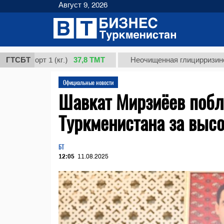
Август 9, 2026
37,8 ТМТ
сорт 1 (кг.)
ГТСБТ
Неочищенная глицирризиновая кис
Официальные новости
Шавкат Мирзиёев побл
Туркменистана за высо
БТ
12:05
11.08.2025