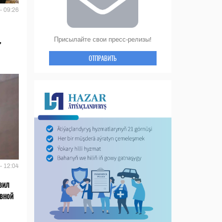
- 09:26
,
Присылайте свои пресс-релизы!
ОТПРАВИТЬ
- 12:04
вил
ивной