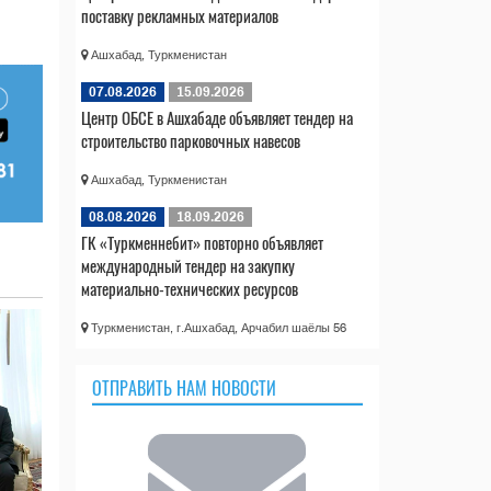
поставку рекламных материалов
Ашхабад, Туркменистан
07.08.2026
15.09.2026
Центр ОБСЕ в Ашхабаде объявляет тендер на
строительство парковочных навесов
Ашхабад, Туркменистан
08.08.2026
18.09.2026
ГК «Туркменнебит» повторно объявляет
международный тендер на закупку
материально-технических ресурсов
Туркменистан, г.Ашхабад, Арчабил шаёлы 56
ОТПРАВИТЬ НАМ НОВОСТИ