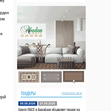
ому
орден
том
ся
ТЕНДЕРЫ
ПОКАЗАТЬ ВСЕ
дой
и
06.08.2026
27.08.2026
Центр ОБСЕ в Ашхабаде объявляет тендер на