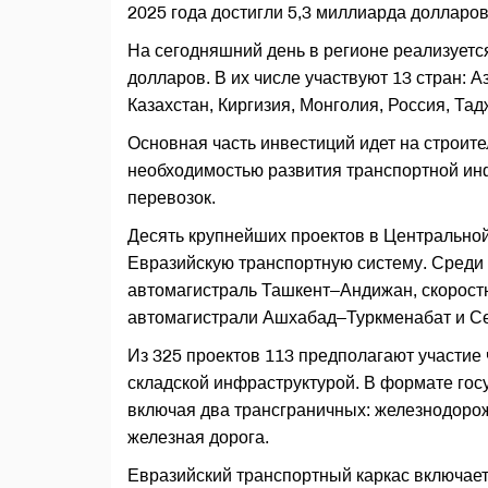
2025 года достигли 5,3 миллиарда долларов
На сегодняшний день в регионе реализуетс
долларов. В их числе участвуют 13 стран: 
Казахстан, Киргизия, Монголия, Россия, Тад
Основная часть инвестиций идет на строите
необходимостью развития транспортной ин
перевозок.
Десять крупнейших проектов в Центральной
Евразийскую транспортную систему. Среди 
автомагистраль Ташкент–Андижан, скоростн
автомагистрали Ашхабад–Туркменабат и С
Из 325 проектов 113 предполагают участие ч
складской инфраструктурой. В формате госу
включая два трансграничных: железнодоро
железная дорога.
Евразийский транспортный каркас включае