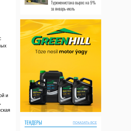
Туркменистана вырос на 9%
за январь-июль
с
ных
ой и
,
нская
ТЕНДЕРЫ
ПОКАЗАТЬ ВСЕ