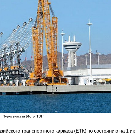
, Туркменистан (Фото: TDH)
зийского транспортного каркаса (ЕТК) по состоянию на 1 и