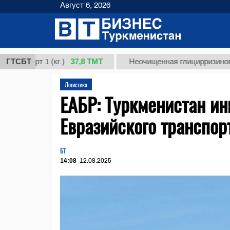
Август 6, 2026
37,8 ТМТ
орт 1 (кг.)
ГТСБТ
Неочищенная глицирризиновая кисл
Логистика
ЕАБР: Туркменистан ин
Евразийского транспор
БТ
14:08
12.08.2025