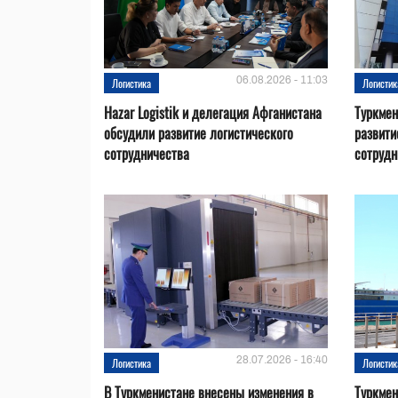
06.08.2026 - 11:03
Логистика
Логистик
Hazar Logistik и делегация Афганистана
Туркмен
обсудили развитие логистического
развити
сотрудничества
сотрудн
28.07.2026 - 16:40
Логистика
Логистик
В Туркменистане внесены изменения в
Туркмен