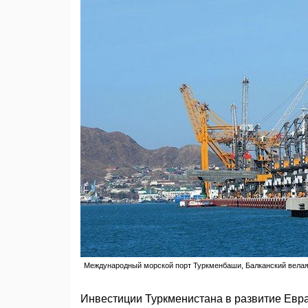
Международный морской порт Туркменбаши, Балканский велаят
Инвестиции Туркменистана в развитие Евра